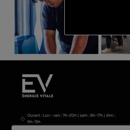
Ouvert : Lun – ven : 7h-20h | sam : 8h-17h | dim :
9h-15h