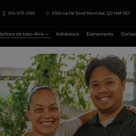
modal-check
514-973-5155
5155 rue De Sorel Montréal, QC H4P 1G7
ptions de bien-être
Adhésions
Événements
Contac