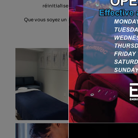
réinitialiser votre esprit et votre corp
Que vous soyez un athlète, un professionnel stre
à 